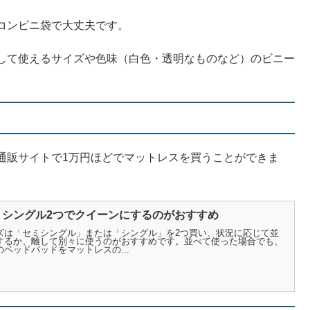
コンビニ袋で大丈夫です。
して使えるサイズや色味（白色・透明なものなど）のビニー
通販サイトで1万円ほどでマットレスを買うことができま
ミシングル2つでクイーンにするのがおすすめ
ズは「セミシングル」または「シングル」を2つ買い、状況に応じて並
するか、離して別々に使うのがおすすめです。並べて使った場合でも、
ベッドパッドをマットレスの...