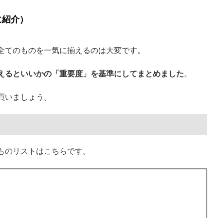
に紹介）
全てのものを一気に揃えるのは大変です。
えるといいかの「重要度」を基準にしてまとめました
。
買いましょう。
ものリストはこちらです。