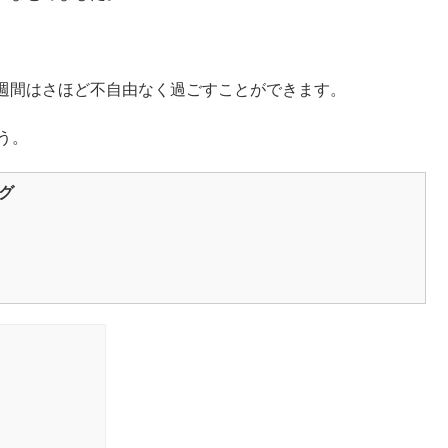
週間はさほど不自由なく過ごすことができます。
う。
ログ