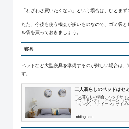
「わざわざ買いたくない」という場合は、ひとまず
ただ、今後も使う機会が多いものなので、ゴミ袋と
ル袋を買っておきましょう。
寝具
ベッドなど大型寝具を準備するのが難しい場合は、
す。
二人暮らしのベッドはセ
二人暮らしの場合、ベッドサイ
べて「キング」「クイーン」に
「キング」「クイーン」サイズの
ohilog.com