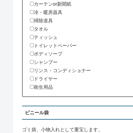
カーテンor新聞紙
冷・暖房器具
掃除道具
タオル
ティッシュ
トイレットペーパー
ボディソープ
シャンプー
リンス・コンディショナー
ドライヤー
衛生用品
ビニール袋
ゴミ袋、小物入れとして重宝します。