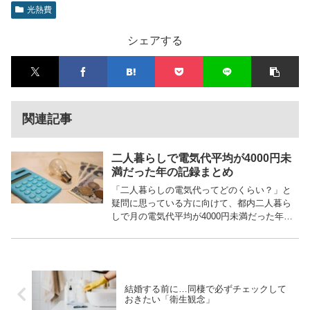
光熱費
シェアする
関連記事
二人暮らしで電気代平均が4000円未
満だった年の記録まとめ
「二人暮らしの電気代ってどのくらい？」と
疑問に思っている方に向けて、都内二人暮ら
しで月の電気代平均が4000円未満だった年の
記録をご紹介します。これから二人暮らしを
始める人、電気代が高くて困っている人は参
考にしてみて下さい。二人暮らし（都内...
結婚する前に…同棲で必ずチェックして
おきたい「衛生観念」