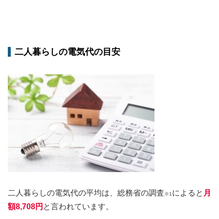
二人暮らしの電気代の目安
二人暮らしの電気代の平均は、総務省の調査
によると
月
※1
額8,708円
と言われています。