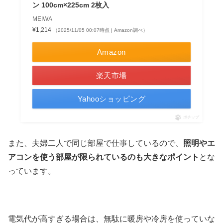
ン 100cm×225cm 2枚入
MEIWA
¥1,214
（2025/11/05 00:07時点 | Amazon調べ）
Amazon
楽天市場
Yahooショッピング
ポチップ
また、夫婦二人で同じ部屋で仕事しているので、
照明やエ
アコンを使う部屋が限られているのも大きなポイント
とな
っています。
電気代が高すぎる場合は、無駄に暖房や冷房を使っていな