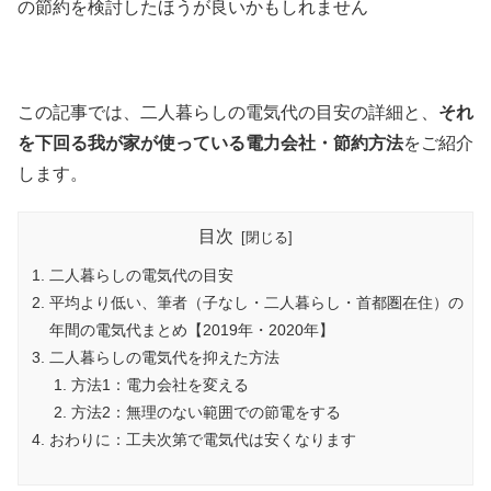
の節約を検討したほうが良いかもしれません
この記事では、二人暮らしの電気代の目安の詳細と、
それ
を下回る我が家が使っている電力会社・節約方法
をご紹介
します。
目次
二人暮らしの電気代の目安
平均より低い、筆者（子なし・二人暮らし・首都圏在住）の
年間の電気代まとめ【2019年・2020年】
二人暮らしの電気代を抑えた方法
方法1：電力会社を変える
方法2：無理のない範囲での節電をする
おわりに：工夫次第で電気代は安くなります