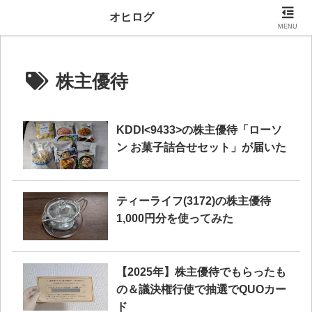
当サイトにはプロモーションが含まれます。
オヒログ
MENU
株主優待
KDDI<9433>の株主優待「ローソ
ン お菓子詰合せセット」が届いた
ティーライフ(3172)の株主優待
1,000円分を使ってみた
【2025年】株主優待でもらったも
の＆議決権行使で抽選でQUOカー
ド