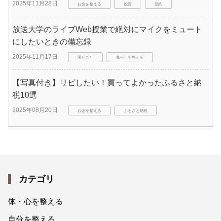
2025年11月28日
お金を整える
投資
節約
放送大学のライブWeb授業で絶対にマイクをミュート
にしたいときの備忘録
2025年11月17日
困りごと
暮らしを整える
【写真付き】リピしたい！買ってよかったふるさと納
税10選
2025年08月20日
お金を整える
ふるさと納税
カテゴリ
体・心を整える
自分を整える