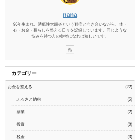
nana
96年生まれ、潰瘍性大腸炎という難病と向き合いながら、体・
心・お金・暮らしを整える日々を記録しています。同じような
悩みを持つ方の参考になれば嬉しいです。
カテゴリー
お金を整える
22
ふるさと納税
5
副業
2
投資
8
税金
3