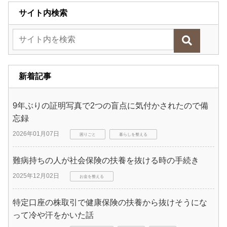
サイト内検索
新着記事
9年ぶりの証明写真で2つの盲点に気付かされたので備
忘録
2026年01月07日
困りごと
暮らしを整える
難病持ちの人が社会保険の扶養を抜ける時の手続き
2025年12月02日
お金を整える
特定口座の株取引で健康保険の扶養から抜けそうにな
って冷や汗をかいた話