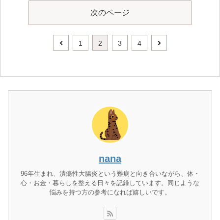
次のページ
前
次
1
2
3
4
へ
へ
nana
96年生まれ、潰瘍性大腸炎という難病と向き合いながら、体・
心・お金・暮らしを整える日々を記録しています。同じような
悩みを持つ方の参考になれば嬉しいです。