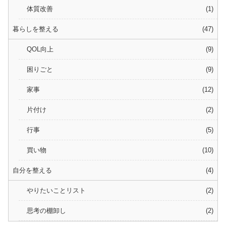
体質改善
1
暮らしを整える
47
QOL向上
9
困りごと
9
家事
12
片付け
2
行事
5
買い物
10
自分を整える
4
やりたいことリスト
2
思考の棚卸し
2