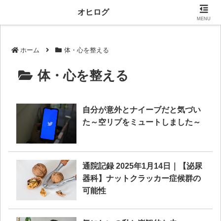
当サイトにはプロモーションが含まれます。
オヒログ
MENU
ホーム
体・心を整える
体・心を整える
自分が意外とナイーブだと気づい
た～空リプをミュートしました～
通院記録 2025年1月14日｜【泌尿
器科】ナットクラッカー症候群の
可能性