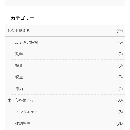
カテゴリー
お金を整える
22
ふるさと納税
5
副業
2
投資
8
税金
3
節約
4
体・心を整える
38
メンタルケア
6
体調管理
31