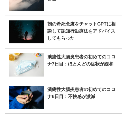
朝の希死念慮をチャットGPTに相
談して認知行動療法をアドバイス
してもらった
潰瘍性大腸炎患者の初めてのコロ
ナ7日目：ほとんどの症状が緩和
潰瘍性大腸炎患者の初めてのコロ
ナ6日目：不快感が激減