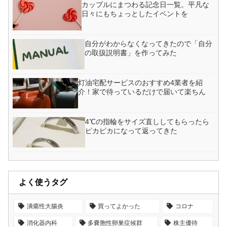
カップルにまつわる記念日一覧。平凡な
日々にもちょっとしたイベントを
自分がわからなくなってきたので「自分
の取扱説明書」を作ってみた
灯油宅配サービスのおすすめ4業者を紹
介！家で待っているだけで届いて楽ちん
4℃の指輪をサイズ直ししてもらったら
ピカピカになって返ってきた
よく使うタグ
潰瘍性大腸炎
買ってよかった
コロナ
消化器内科
多嚢胞性卵巣症候群
株主優待