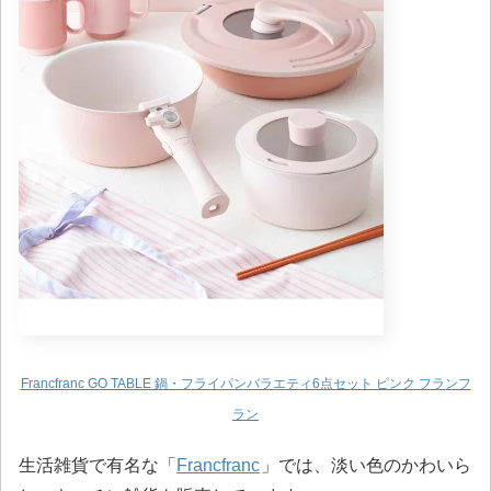
Francfranc GO TABLE 鍋・フライパンバラエティ6点セット ピンク フランフ
ラン
生活雑貨で有名な「
Francfranc
」では、淡い色のかわいら