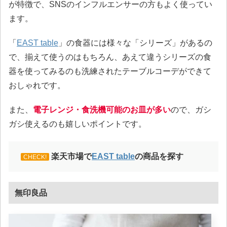
が特徴で、SNSのインフルエンサーの方もよく使ってい
ます。
「
EAST table
」の食器には様々な「シリーズ」があるの
で、揃えて使うのはもちろん、あえて違うシリーズの食
器を使ってみるのも洗練されたテーブルコーデができて
おしゃれです。
また、
電子レンジ・食洗機可能のお皿が多い
ので、ガシ
ガシ使えるのも嬉しいポイントです。
楽天市場で
EAST table
の商品を探す
CHECK!
無印良品