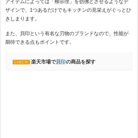
アイテムによっては「柳宗理」を彷彿とさせるようなデ
ザインで、1つあるだけでもキッチンの見栄えがぐっとひ
きしまります。
また、貝印という有名な刃物のブランドなので、性能が
期待できる点もポイントです。
楽天市場で
貝印
の商品を探す
CHECK!