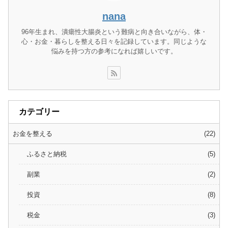
nana
96年生まれ、潰瘍性大腸炎という難病と向き合いながら、体・
心・お金・暮らしを整える日々を記録しています。同じような
悩みを持つ方の参考になれば嬉しいです。
カテゴリー
お金を整える
22
ふるさと納税
5
副業
2
投資
8
税金
3