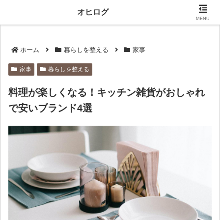
当サイトにはプロモーションが含まれます。
オヒログ
MENU
ホーム
暮らしを整える
家事
家事
暮らしを整える
料理が楽しくなる！キッチン雑貨がおしゃれ
で安いブランド4選