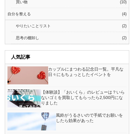
買い物
10
自分を整える
4
やりたいことリスト
2
思考の棚卸し
2
人気記事
カップルにまつわる記念日一覧。平凡な
日々にもちょっとしたイベントを
【体験談】「おいくら」のレビューは？いら
ないゴミを買取してもらったら2,500円にな
りました
風鈴がうるさいので手紙でお願いを
したら効果があった