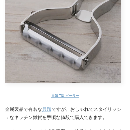
貝印 T型 ピーラー
金属製品で有名な
貝印
ですが、おしゃれでスタイリッシ
ュなキッチン雑貨を手頃な値段で購入できます。