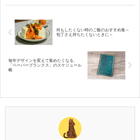
と自分の好きなタイミングで炊くことは難し
いですよね。おすすめのご飯を炊くタイミ
ン...
何もしたくない時のご飯のおすすめ集～
包丁さえ持ちたくないときに～
毎年デザインを変えて集めたくなる、
「ペーパーブランクス」のスケジュール
帳