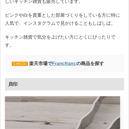
しいキッチン雑貨も販売しています。
ピンクや白を貴重とした部屋づくりをしている方に特に
人気で、インスタグラムで見かけることもしばしば。
キッチン雑貨で気分を上げたい方にとくにぴったりで
す。
楽天市場で
Francfranc
の商品を探す
CHECK!
貝印