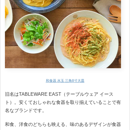
和食器 水玉 三角8寸大皿
旧名はTABLEWARE EAST（テーブルウェア イース
ト）。安くておしゃれな食器を取り揃えていることで有
名なブランドです。
和食、洋食のどちらも映える、味のあるデザインが食器