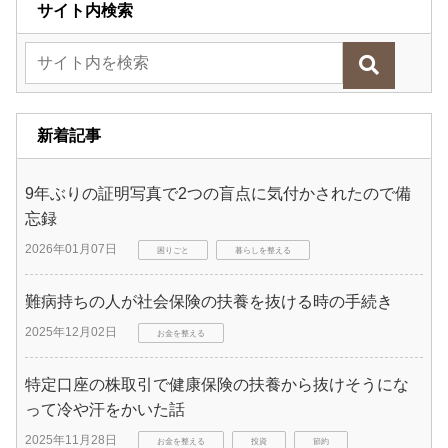
サイト内検索
新着記事
9年ぶりの証明写真で2つの盲点に気付かされたので備
忘録
2026年01月07日
困りごと
暮らしを整える
難病持ちの人が社会保険の扶養を抜ける時の手続き
2025年12月02日
お金を整える
特定口座の株取引で健康保険の扶養から抜けそうにな
って冷や汗をかいた話
2025年11月28日
お金を整える
投資
節約